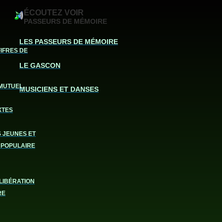
ÉCOUTEZ VOIR
PASSEURS DE MÉMOIRE
LES PASSEURS DE MÉMOIRE
FIFRES DE
LE GASCON
MUTUEL
MUSICIENS ET DANSES
XTES
S JEUNES ET
 POPULAIRE
LIBÉRATION
RE