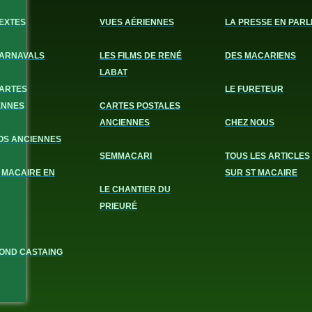
EXTES
VUES AÉRIENNES
LA PRESSE EN PARL
CARNAVALS
LES FILMS DE RENÉ
DES MACARIENS
LABAT
CARTES
LE FURETEUR
ENNES
CARTES POSTALES
ANCIENNES
CHEZ NOUS
OS ANCIENNES
SEMMACARI
TOUS LES ARTICLES
 MACAIRE EN
SUR ST MACAIRE
LE CHANTIER DU
PRIEURÉ
OND CASTAING