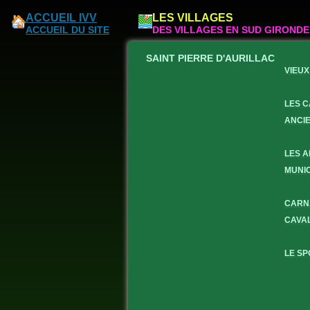
ACCUEIL IVV
LES VILLAGES
ACCUEIL DU SITE
DES VILLAGES EN SUD GIRONDE
SAINT PIERRE D'AURILLAC
VIEUX
LES 
ANCI
LES 
MUNI
CARN
CAVA
LE SP