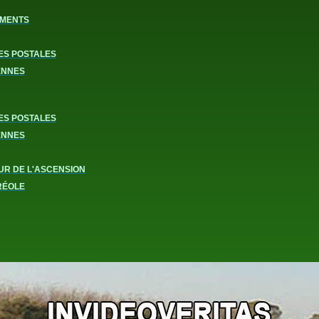
MENTS
ES POSTALES
ENNES
ES POSTALES
ENNES
UR DE L'ASCENSION
RÉOLE