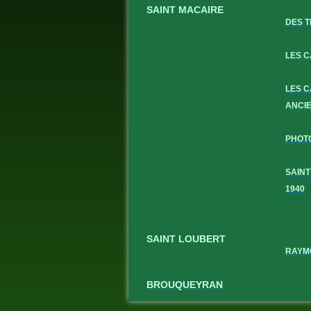
SAINT MACAIRE
DES T
LES 
LES 
ANCI
PHOT
SAINT
1940
SAINT LOUBERT
RAYM
BROUQUEYRAN