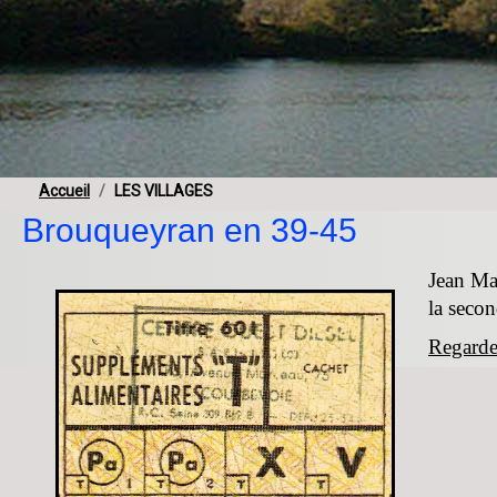
Accueil
LES VILLAGES
Brouqueyran en 39-45
Jean Ma
la seco
Regarder