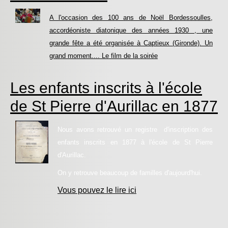
A l'occasion des 100 ans de Noël Bordessoulles,
accordéoniste diatonique des années 1930 , une
grande fête a été organisée à Captieux (Gironde). Un
grand moment.... Le film de la soirée
Les enfants inscrits à l'école
de St Pierre d'Aurillac en 1877
Nous avons retrouvé un registre d'inscription des
enfants inscrits en 1877 à l'école de St Pierre
d'Aurillac.
On y retrouve beaucoup de familles d'aujourd'hui.
Vous pouvez le lire ici