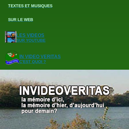
TEXTES ET MUSIQUES
SUR LE WEB
LES VIDEOS
SUR YOUTUBE
IN VIDEO VERITAS
C'EST QUOI ?