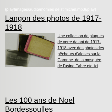
{play}images/audio/momies de st michel.mp3{/play}
Langon des photos de 1917-
1918
Une collection de plaques
de verre datant de 1917-
1918 avec des photos des
pêcheurs d'aloses sur la
Garonne, de la mosquée,
de l'usine Fabre etc. ici
Les 100 ans de Noel
Bordessoulles