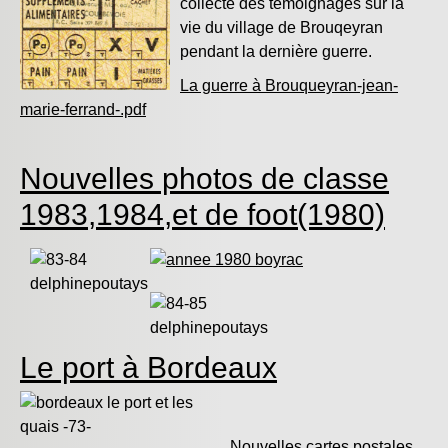
collecté des témoignages sur la
vie du village de Brouqeyran
pendant la dernière guerre.
La guerre à Brouqueyran-jean-
marie-ferrand-.pdf
Nouvelles photos de classe
1983,1984,et de foot(1980)
Le port à Bordeaux
Nouvelles cartes postales