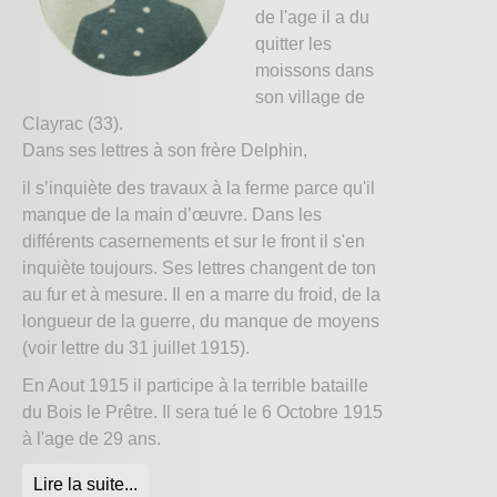
de l'age il a du
quitter les
moissons dans
son village de
Clayrac (33).
Dans ses lettres à son frère Delphin,
il s’inquiète des travaux à la ferme parce qu'il
manque de la main d’œuvre. Dans les
différents casernements et sur le front il s'en
inquiète toujours. Ses lettres changent de ton
au fur et à mesure. Il en a marre du froid, de la
longueur de la guerre, du manque de moyens
(voir lettre du 31 juillet 1915).
En Aout 1915 il participe à la terrible bataille
du Bois le Prêtre. Il sera tué le 6 Octobre 1915
à l'age de 29 ans.
Lire la suite...