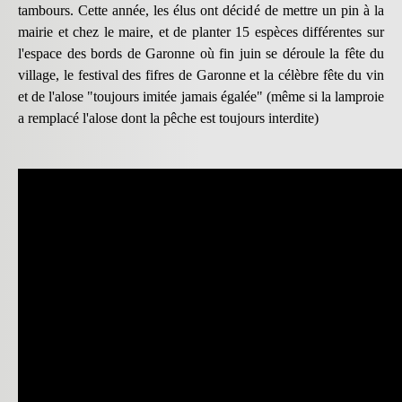
tambours. Cette année, les élus ont décidé de mettre un pin à la
mairie et chez le maire, et de planter 15 espèces différentes sur
l'espace des bords de Garonne où fin juin se déroule la fête du
village, le festival des fifres de Garonne et la célèbre fête du vin
et de l'alose "toujours imitée jamais égalée" (même si la lamproie
a remplacé l'alose dont la pêche est toujours interdite)