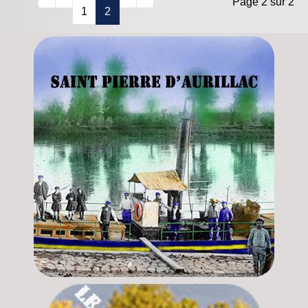
Page 2 sur 2
1
2