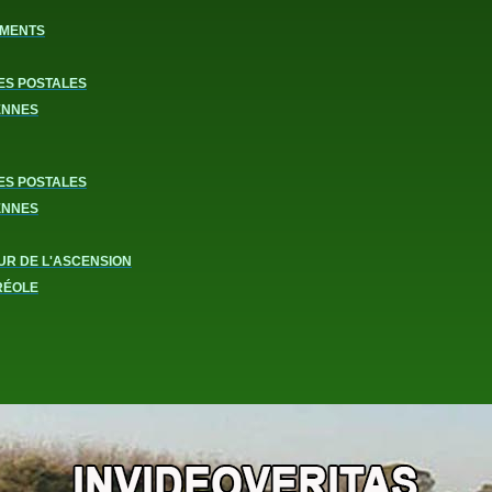
MENTS
ES POSTALES
ENNES
ES POSTALES
ENNES
UR DE L'ASCENSION
RÉOLE