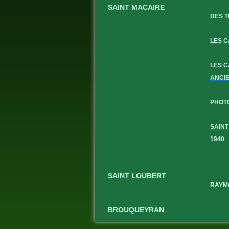
SAINT MACAIRE
DES T
LES 
LES 
ANCI
PHOT
SAINT
1940
SAINT LOUBERT
RAYM
BROUQUEYRAN