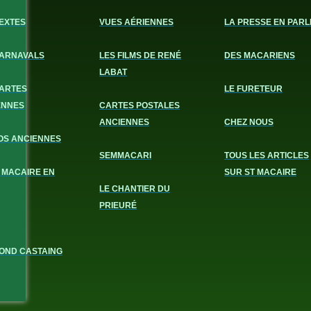
EXTES
VUES AÉRIENNES
LA PRESSE EN PARL
CARNAVALS
LES FILMS DE RENÉ
DES MACARIENS
LABAT
CARTES
LE FURETEUR
ENNES
CARTES POSTALES
ANCIENNES
CHEZ NOUS
OS ANCIENNES
SEMMACARI
TOUS LES ARTICLES
 MACAIRE EN
SUR ST MACAIRE
LE CHANTIER DU
PRIEURÉ
OND CASTAING