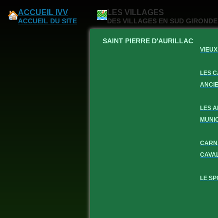
ACCUEIL IVV
LES VILLAGES
ACCUEIL DU SITE
DES VILLAGES EN SUD GIRONDE
SAINT PIERRE D'AURILLAC
VIEUX
LES 
ANCI
LES 
MUNI
CARN
CAVA
LE SP