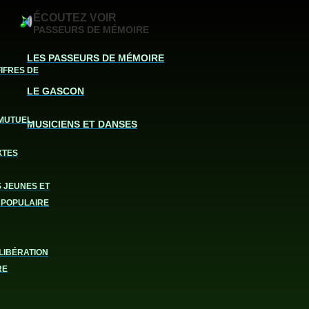
ÉCOUTEZ VOIR
PASSEURS DE MÉMOIRE
LES PASSEURS DE MÉMOIRE
FIFRES DE
LE GASCON
MUTUEL
MUSICIENS ET DANSES
XTES
S JEUNES ET
 POPULAIRE
LIBÉRATION
RE