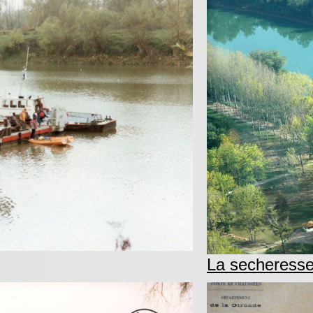
La secheress