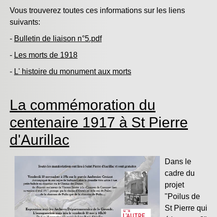
Vous trouverez toutes ces informations sur les liens
suivants:
-
Bulletin de liaison n°5.pdf
-
Les morts de 1918
-
L' histoire du monument aux morts
La commémoration du
centenaire 1917 à St Pierre
d'Aurillac
Dans le
cadre du
projet
"Poilus de
St Pierre qui