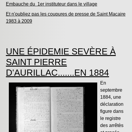
Embauche du 1er instituteur dans le village
Et n'oubliez pas les coupures de presse de Saint Macaire
1983 à 2009
UNE ÉPIDEMIE SEVÈRE À
SAINT PIERRE
D'AURILLAC.......EN 1884
E
n
septembre
1884, u
ne
déclaration
figure dans
le registre
des arrêtès