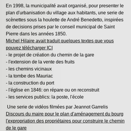
En 1998, la municipalité avait organisé, pour presenter le
plan d'urbanisation du village aux habitants, une serie de
scènettes sous la houlette de André Benedetto, inspirées
de decisions prises par le conseil municipal de Saint
Pierre dans les années 1850.
Michel Hilaire avait traduit quelques textes que vous
pouvez télécharger ICI
- le projet de création du chemin de la gare
- l'extension de la vente des fruits
- les chemins vicinaux
- la tombe des Mauriac
- la construction du port
- l'église en 1846: on répare ou on reconstruit
- les services publics: la poste, l'école
Une serie de vidéos filmées par Jeannot Garrelis
Discours du maire pour le plan d'aménagement du bourg
l'expropriation des propriétaires pour construire le chemin
de le gare