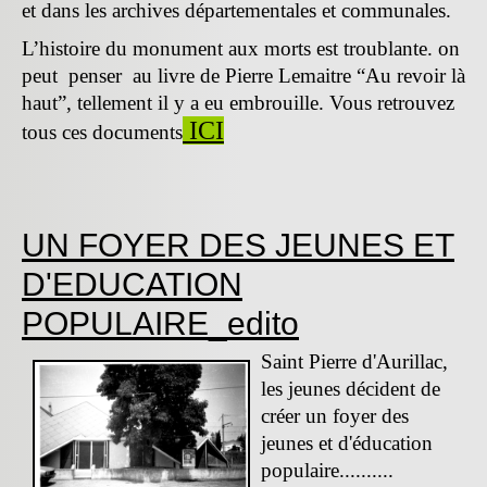
et dans les archives départementales et communales.
L’histoire du monument aux morts est troublante. on
peut penser au livre de Pierre Lemaitre “Au revoir là
haut”, tellement il y a eu embrouille. Vous retrouvez
ICI
tous ces documents
UN FOYER DES JEUNES ET
D'EDUCATION
POPULAIRE_edito
Saint Pierre d'Aurillac,
les jeunes décident de
créer un foyer des
jeunes et d'éducation
populaire..........