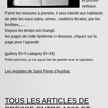
et procés-
verbaux.
Parmi les mesures à prendre, il sera interdit aux habitants
de jeter les eaux sales, urines , matières fécales, par les
fenêtres,......
Depuis les temps ont changé.
les pages de cette épidemie ci dessous. cliquez sur la
page pour l'agrandir
[gallery ID=5 category ID=34]
Petite précision, je n'ai aucun lien de parenté avec le signataire.
Les registres de Saint Pierre d'Aurillac
TOUS LES ARTICLES DE