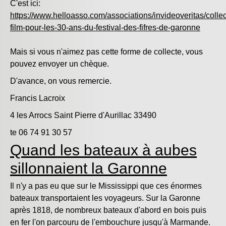
C'est ici:
https://www.helloasso.com/associations/invideoveritas/colle
film-pour-les-30-ans-du-festival-des-fifres-de-garonne
Mais si vous n'aimez pas cette forme de collecte, vous
pouvez envoyer un chèque.
D'avance, on vous remercie.
Francis Lacroix
4 les Arrocs Saint Pierre d'Aurillac 33490
te 06 74 91 30 57
Quand les bateaux à aubes
sillonnaient la Garonne
Il n'y a pas eu que sur le Mississippi que ces énormes
bateaux transportaient les voyageurs. Sur la Garonne
après 1818, de nombreux bateaux d'abord en bois puis
en fer l'on parcouru de l'embouchure jusqu'à Marmande.