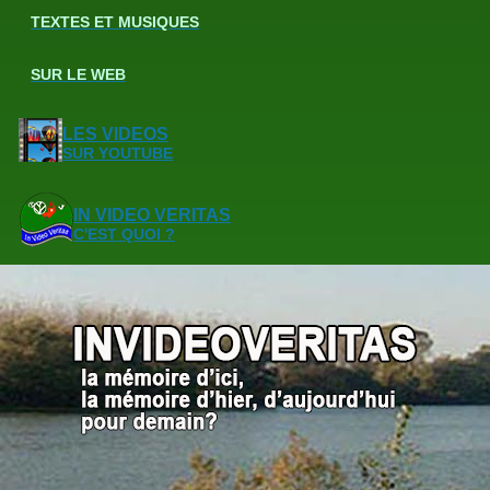
TEXTES ET MUSIQUES
SUR LE WEB
LES VIDEOS
SUR YOUTUBE
IN VIDEO VERITAS
C'EST QUOI ?