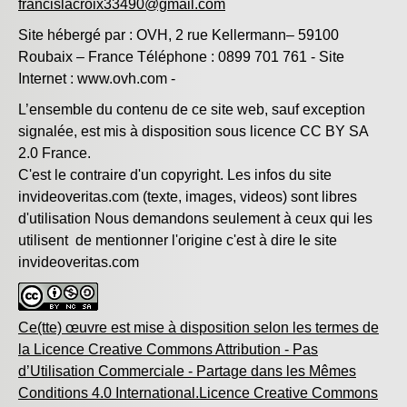
francislacroix33490@gmail.com
Site hébergé par : OVH, 2 rue Kellermann– 59100
Roubaix – France Téléphone : 0899 701 761 - Site
Internet : www.ovh.com -
L’ensemble du contenu de ce site web, sauf exception
signalée, est mis à disposition sous licence CC BY SA
2.0 France.
C'est le contraire d'un copyright. L
es infos du site
invideoveritas.com
(texte, images, videos)
sont libres
d'utilisation
Nous demandons seulement à ceux qui les
utilisent de mentionner l'origine c'est à dire le site
invideoveritas.com
Ce(tte) œuvre est mise à disposition selon les termes de
la Licence Creative Commons Attribution - Pas
d’Utilisation Commerciale - Partage dans les Mêmes
Conditions 4.0 International.Licence Creative Commons