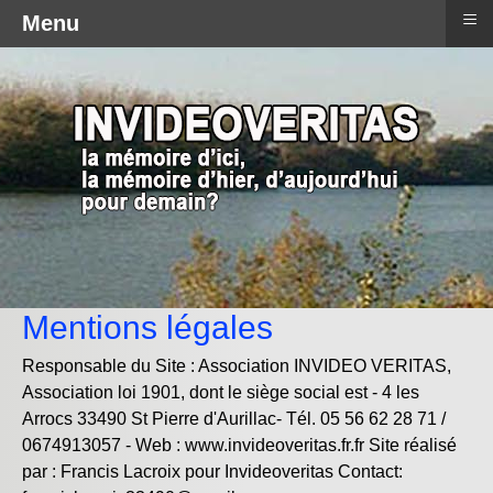
≡
Menu
Mentions légales
Responsable du Site : Association INVIDEO VERITAS,
Association loi 1901, dont le siège social est - 4 les
Arrocs 33490 St Pierre d'Aurillac- Tél. 05 56 62 28 71 /
0674913057 - Web : www.invideoveritas.fr.fr Site réalisé
par : Francis Lacroix pour Invideoveritas Contact: