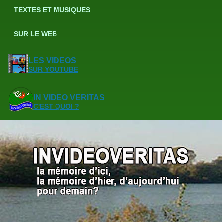
TEXTES ET MUSIQUES
SUR LE WEB
LES VIDEOS
SUR YOUTUBE
IN VIDEO VERITAS
C'EST QUOI ?