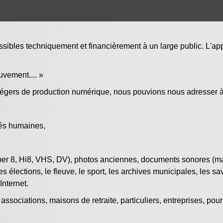
sibles techniquement et financièrement à un large public. L'app
vement.... »
égers de production numérique, nous pouvions nous adresser à 
ités humaines,
per 8, Hi8, VHS, DV), photos anciennes, documents sonores (mani
s élections, le fleuve, le sport, les archives municipales, les savo
Internet.
s, associations, maisons de retraite, particuliers, entreprises, p