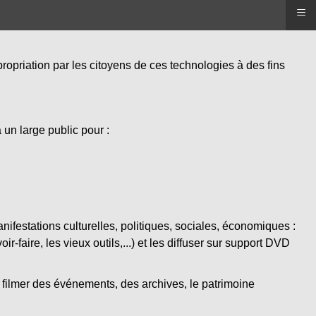
≡
ropriation par les citoyens de ces technologies à des fins
un large public pour :
festations culturelles, politiques, sociales, économiques :
ir-faire, les vieux outils,...) et les diffuser sur support DVD
our filmer des événements, des archives, le patrimoine