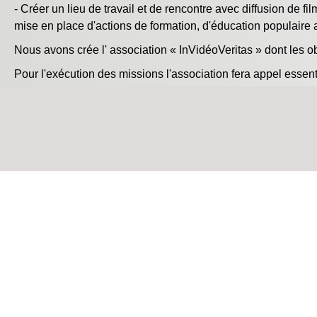
- Créer un lieu de travail et de rencontre avec diffusion de fi
mise en place d'actions de formation, d'éducation populaire 
Nous avons crée l' association « InVidéoVeritas » dont les o
Pour l'exécution des missions l'association fera appel essent