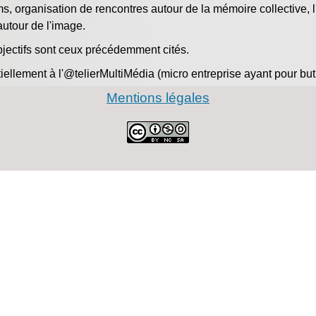
lms, organisation de rencontres autour de la mémoire collective, l
autour de l'image.
bjectifs sont ceux précédemment cités.
iellement à l'@telierMultiMédia (micro entreprise ayant pour but 
Mentions légales