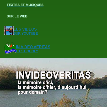
TEXTES ET MUSIQUES
SUR LE WEB
LES VIDEOS
SUR YOUTUBE
IN VIDEO VERITAS
C'EST QUOI ?