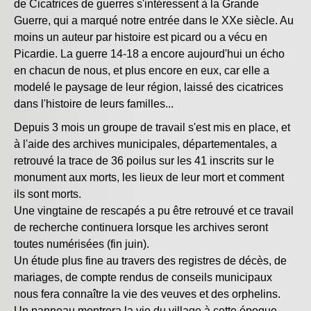
de Cicatrices de guerres s'intéressent à la Grande
Guerre, qui a marqué notre entrée dans le XXe siècle. Au
moins un auteur par histoire est picard ou a vécu en
Picardie. La guerre 14-18 a encore aujourd'hui un écho
en chacun de nous, et plus encore en eux, car elle a
modelé le paysage de leur région, laissé des cicatrices
dans l'histoire de leurs familles...
Depuis 3 mois un groupe de travail s'est mis en place, et
à l'aide des archives municipales, départementales, a
retrouvé la trace de 36 poilus sur les 41 inscrits sur le
monument aux morts, les lieux de leur mort et comment
ils sont morts.
Une vingtaine de rescapés a pu être retrouvé et ce travail
de recherche continuera lorsque les archives seront
toutes numérisées (fin juin).
Un étude plus fine au travers des registres de décès, de
mariages, de compte rendus de conseils municipaux
nous fera connaître la vie des veuves et des orphelins.
Un panneau montrera la vie du village à cette époque.