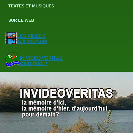
TEXTES ET MUSIQUES
SUR LE WEB
LES VIDEOS
SUR YOUTUBE
IN VIDEO VERITAS
C'EST QUOI ?