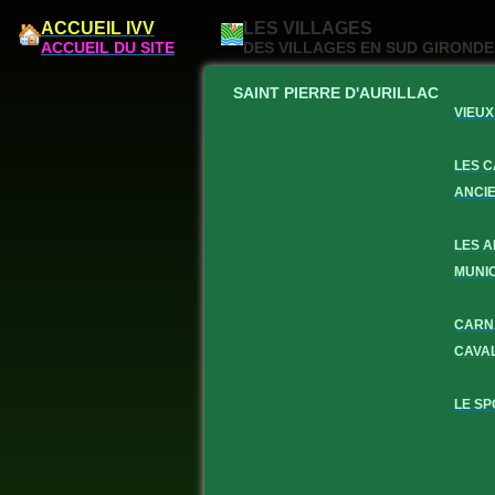
ACCUEIL IVV
LES VILLAGES
ACCUEIL DU SITE
DES VILLAGES EN SUD GIRONDE
SAINT PIERRE D'AURILLAC
VIEUX
LES 
ANCI
LES 
MUNI
CARN
CAVA
LE SP