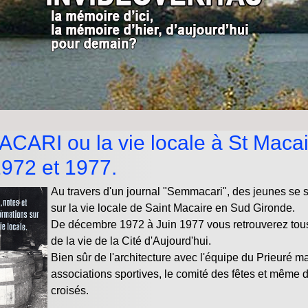
ARI ou la vie locale à St Macai
1972 et 1977.
Au travers d'un journal "Semmacari", des jeunes se 
sur la vie locale de Saint Macaire en Sud Gironde.
De décembre 1972 à Juin 1977 vous retrouverez tous
de la vie de la Cité d'Aujourd'hui.
Bien sûr de l'architecture avec l'équipe du Prieuré ma
associations sportives, le comité des fêtes et même 
croisés.