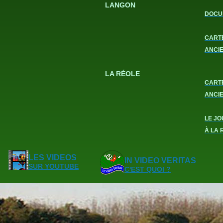
LANGON
DOCU
CART
ANCI
LA RÉOLE
CART
ANCI
LE JO
À LA 
LES VIDEOS
IN VIDEO VERITAS
SUR YOUTUBE
C'EST QUOI ?