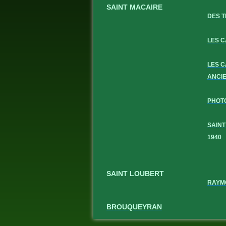
SAINT MACAIRE
DES T
LES 
LES 
ANCI
PHOT
SAINT
1940
SAINT LOUBERT
RAYM
BROUQUEYRAN