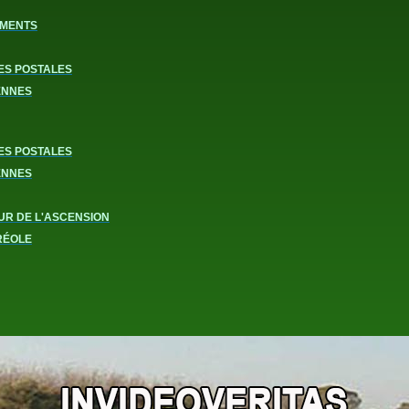
MENTS
ES POSTALES
ENNES
ES POSTALES
ENNES
UR DE L'ASCENSION
RÉOLE