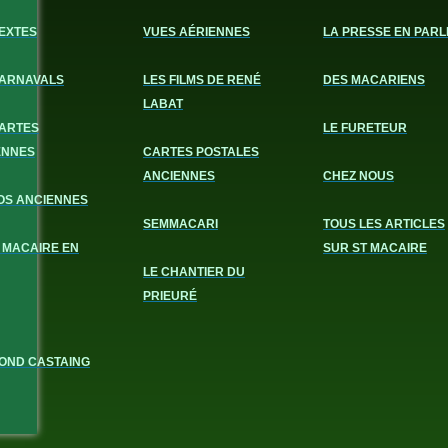
EXTES
VUES AÉRIENNES
LA PRESSE EN PARL
CARNAVALS
LES FILMS DE RENÉ
DES MACARIENS
LABAT
CARTES
LE FURETEUR
ENNES
CARTES POSTALES
ANCIENNES
CHEZ NOUS
OS ANCIENNES
SEMMACARI
TOUS LES ARTICLES
 MACAIRE EN
SUR ST MACAIRE
LE CHANTIER DU
PRIEURÉ
OND CASTAING