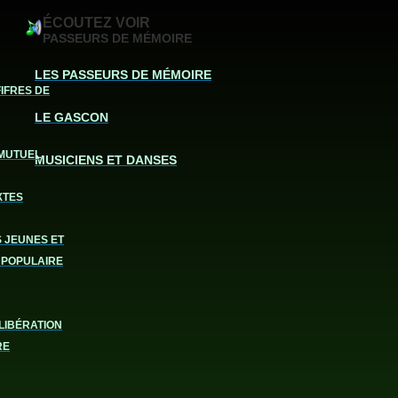
ÉCOUTEZ VOIR
PASSEURS DE MÉMOIRE
LES PASSEURS DE MÉMOIRE
FIFRES DE
LE GASCON
MUTUEL
MUSICIENS ET DANSES
XTES
S JEUNES ET
 POPULAIRE
LIBÉRATION
RE