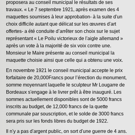
proposera au conseil municipal le résultats de ses
travaux. « Le 7 septembre 1921, après examen des 4
maquettes soumises à leur approbation- à la suite d'un
choix difficile autant que délicat sur les œuvres d'art
offertes- a été conduite d’arrêter son choix sur le sujet
représentant « Le Poilu victorieux de l'aigle allemand »
après un vote à la majorité de six voix contre une.
Monsieur le Maire présente au conseil municipal la
maquette choisie ainsi que celle qui a obtenu une voix.
En novembre 1921 le conseil municipal accepte le prix
forfaitaire de 20,000Francs pour l’érection du monument,
somme moyennant laquelle le sculpteur Mr Lougarre de
Bordeaux s'engage à le livrer prêt à être inauguré. Les
sommes actuellement disponibles sont de 5000 francs
inscrits au budget, de 12,000 francs de la quette
communale par souscription, et le solde de 3000 francs
sera pris sur les fonds libres du budget de 1922.
Il n'y a pas d'argent public, on sort d'une guerre de 4 ans.