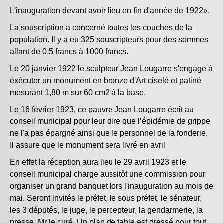
L'inauguration devant avoir lieu en fin d'année de 1922».
La souscription a concerné toutes les couches de la
population. Il y a eu 325 souscripteurs pour des sommes
allant de 0,5 francs à 1000 francs.
Le 20 janvier 1922 le sculpteur Jean Lougarre s'engage à
exécuter un monument en bronze d'Art ciselé et patiné
mesurant 1,80 m sur 60 cm2 à la base.
Le 16 février 1923, ce pauvre Jean Lougarre écrit au
conseil municipal pour leur dire que l’épidémie de grippe
ne l'a pas épargné ainsi que le personnel de la fonderie.
Il assure que le monument sera livré en avril
En effet la réception aura lieu le 29 avril 1923 et le
conseil municipal charge aussitôt une commission pour
organiser un grand banquet lors l'inauguration au mois de
mai. Seront invités le préfet, le sous préfet, le sénateur,
les 3 députés, le juge, le percepteur, la gendarmerie, la
presse, Mr le curé. Un plan de table est dressé pour tout