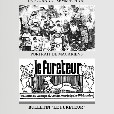
LE JOURNAL " SEMMACHARI"
PORTRAIT DE MACARIENS
BULLETIN "LE FURETEUR"