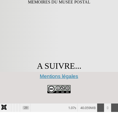
MEMOIRES DU MUSÉE POSTAL
A SUIVRE...
Mentions légales
1.07s
40.059MB
29