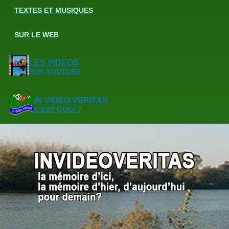
TEXTES ET MUSIQUES
SUR LE WEB
LES VIDEOS
SUR YOUTUBE
IN VIDEO VERITAS
C'EST QUOI ?