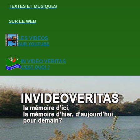
TEXTES ET MUSIQUES
SUR LE WEB
LES VIDEOS
SUR YOUTUBE
IN VIDEO VERITAS
C'EST QUOI ?