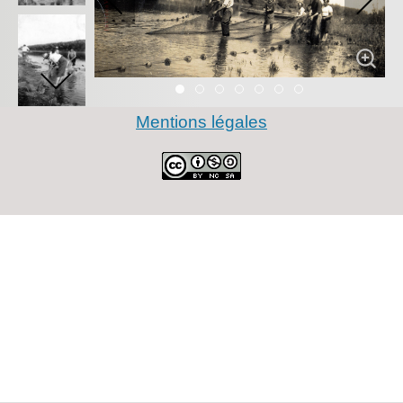
Item 0
Item 1
Item 2
Item 3
Item 4
Item 5
Item 6
Mentions légales