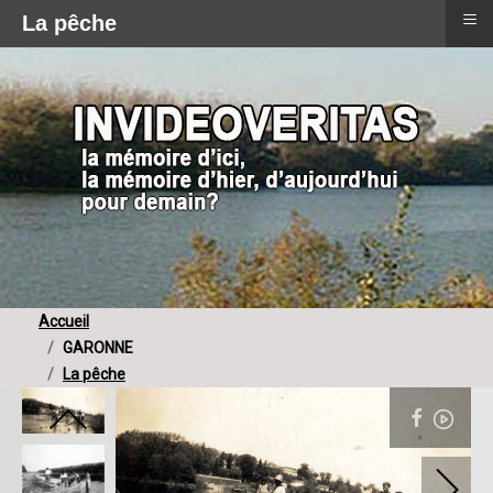
≡
La pêche
Accueil
GARONNE
La pêche