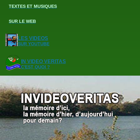
TEXTES ET MUSIQUES
SUR LE WEB
LES VIDEOS
SUR YOUTUBE
IN VIDEO VERITAS
C'EST QUOI ?