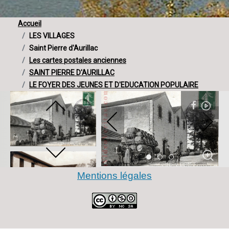
Accueil
LES VILLAGES
Saint Pierre d'Aurillac
Les cartes postales anciennes
SAINT PIERRE D'AURILLAC
LE FOYER DES JEUNES ET D'EDUCATION POPULAIRE
Item 0
Item 1
Item 2
Mentions légales