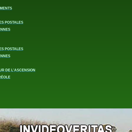
MENTS
ES POSTALES
ENNES
ES POSTALES
ENNES
UR DE L'ASCENSION
RÉOLE