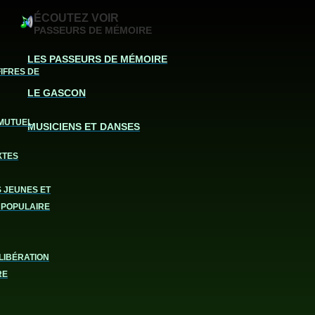
ÉCOUTEZ VOIR
PASSEURS DE MÉMOIRE
LES PASSEURS DE MÉMOIRE
FIFRES DE
LE GASCON
MUTUEL
MUSICIENS ET DANSES
XTES
S JEUNES ET
 POPULAIRE
LIBÉRATION
RE