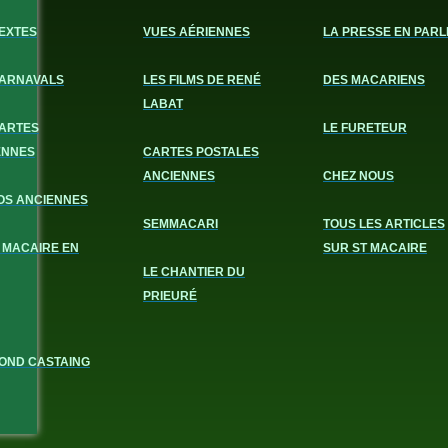
EXTES
VUES AÉRIENNES
LA PRESSE EN PARL
CARNAVALS
LES FILMS DE RENÉ
DES MACARIENS
LABAT
CARTES
LE FURETEUR
ENNES
CARTES POSTALES
ANCIENNES
CHEZ NOUS
OS ANCIENNES
SEMMACARI
TOUS LES ARTICLES
 MACAIRE EN
SUR ST MACAIRE
LE CHANTIER DU
PRIEURÉ
OND CASTAING