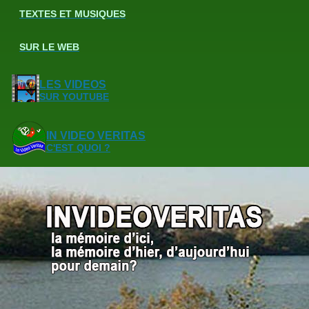
TEXTES ET MUSIQUES
SUR LE WEB
LES VIDEOS
SUR YOUTUBE
IN VIDEO VERITAS
C'EST QUOI ?