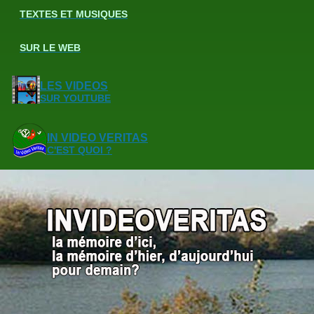
TEXTES ET MUSIQUES
SUR LE WEB
LES VIDEOS
SUR YOUTUBE
IN VIDEO VERITAS
C'EST QUOI ?