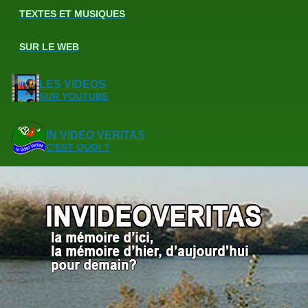
TEXTES ET MUSIQUES
SUR LE WEB
LES VIDEOS
SUR YOUTUBE
IN VIDEO VERITAS
C'EST QUOI ?