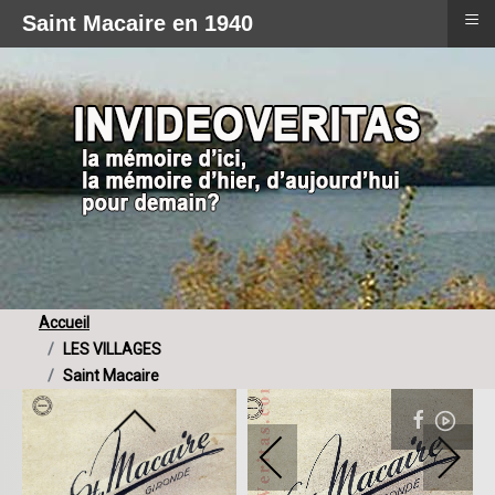
≡
Saint Macaire en 1940
Accueil
LES VILLAGES
Saint Macaire