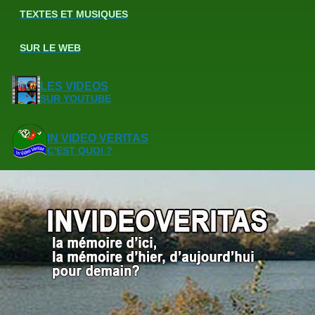
TEXTES ET MUSIQUES
SUR LE WEB
LES VIDEOS
SUR YOUTUBE
IN VIDEO VERITAS
C'EST QUOI ?