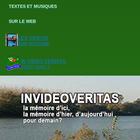
TEXTES ET MUSIQUES
SUR LE WEB
LES VIDEOS
SUR YOUTUBE
IN VIDEO VERITAS
C'EST QUOI ?