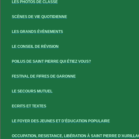
LES PHOTOS DE CLASSE
SCÈNES DE VIE QUOTIDIENNE
LES GRANDS ÉVÈNEMENTS
LE CONSEIL DE RÉVISION
POILUS DE SAINT PIERRE QUI ÉTIEZ VOUS?
FESTIVAL DE FIFRES DE GARONNE
LE SECOURS MUTUEL
ECRITS ET TEXTES
LE FOYER DES JEUNES ET D'ÉDUCATION POPULAIRE
OCCUPATION, RESISTANCE, LIBÉRATION À SAINT PIERRE D'AURILLA